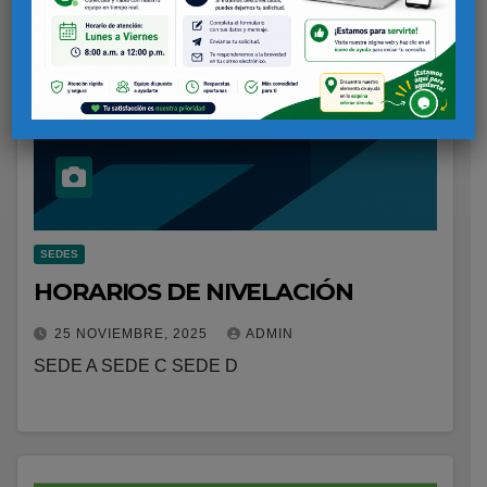
SEDES
HORARIOS DE NIVELACIÓN
25 NOVIEMBRE, 2025
ADMIN
SEDE A SEDE C SEDE D