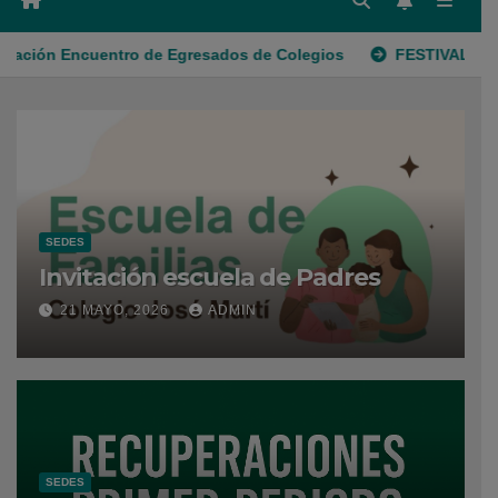
de Egresados de Colegios
FESTIVAL DE BANDAS JUVENILES
SEDES
Invitación escuela de Padres
21 MAYO, 2026
ADMIN
SEDES