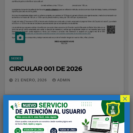
SEDES
CIRCULAR 001 DE 2026
21 ENERO, 2026
ADMIN
×