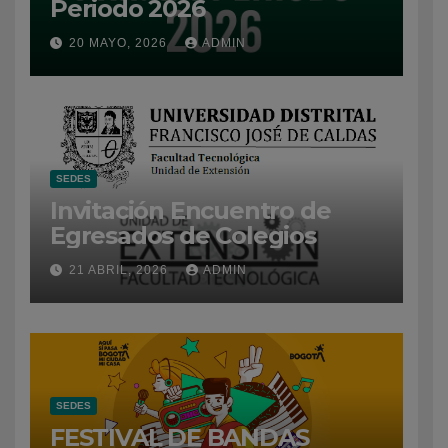
Periodo 2026
20 MAYO, 2026
ADMIN
SEDES
Invitación Encuentro de
Egresados de Colegios
21 ABRIL, 2026
ADMIN
SEDES
FESTIVAL DE BANDAS