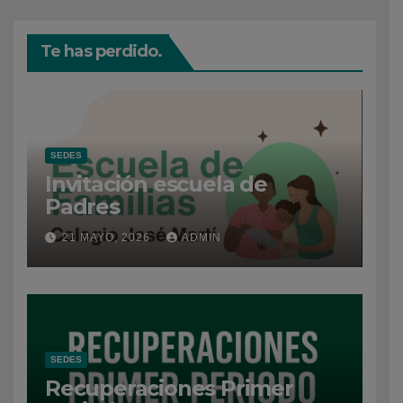
Te has perdido.
SEDES
Invitación escuela de
Padres
21 MAYO, 2026
ADMIN
SEDES
Recuperaciones Primer