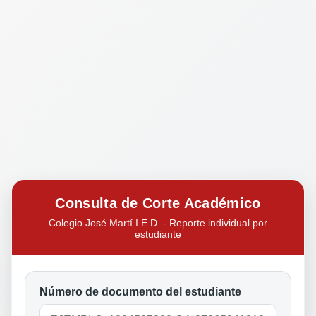
Consulta de Corte Académico
Colegio José Martí I.E.D. - Reporte individual por
estudiante
Número de documento del estudiante