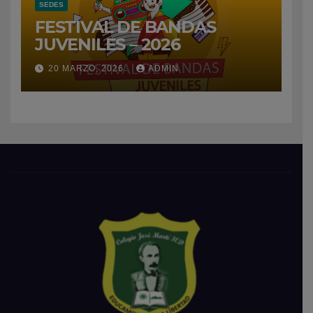
SEDES
FESTIVAL DE BANDAS
JUVENILES – 2026
20 MARZO, 2026
ADMIN