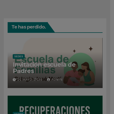
Te has perdido.
SEDES
Invitación escuela de
Padres
21 MAYO, 2026
ADMIN