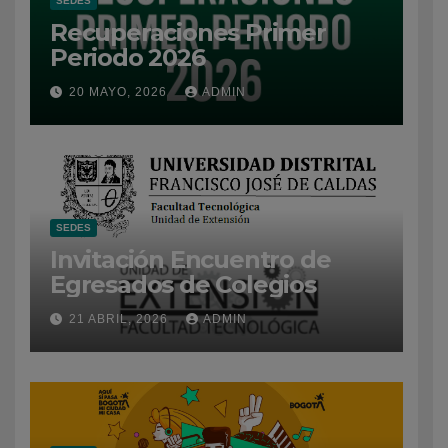
SEDES
Recuperaciones Primer
Periodo 2026
20 MAYO, 2026
ADMIN
SEDES
Invitación Encuentro de
Egresados de Colegios
21 ABRIL, 2026
ADMIN