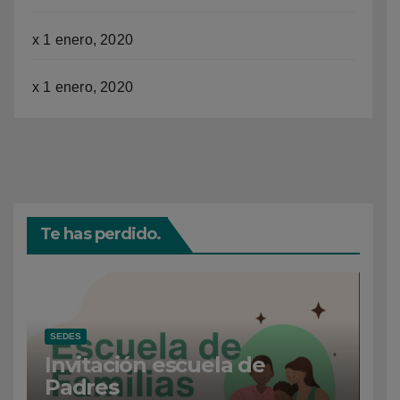
x
1 enero, 2020
x
1 enero, 2020
Te has perdido.
SEDES
Invitación escuela de
Padres