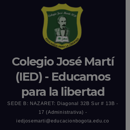
Colegio José Martí
(IED) - Educamos
para la libertad
SEDE B: NAZARET: Diagonal 32B Sur # 13B -
17 (Administrativa) -
iedjosemarti@educacionbogota.edu.co