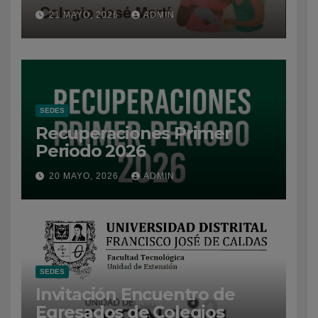
21 MAYO, 2026
ADMIN
SEDES
Recuperaciones Primer
Periodo 2026
20 MAYO, 2026
ADMIN
SEDES
Invitación Encuentro de
Egresados de Colegios