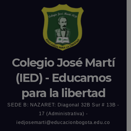
Colegio José Martí
(IED) - Educamos
para la libertad
SEDE B: NAZARET: Diagonal 32B Sur # 13B -
17 (Administrativa) -
iedjosemarti@educacionbogota.edu.co