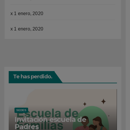
x
1 enero, 2020
x
1 enero, 2020
Te has perdido.
SEDES
Invitación escuela de
Padres