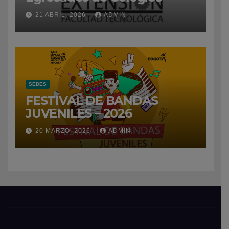
21 ABRIL, 2026
ADMIN
SEDES
FESTIVAL DE BANDAS
JUVENILES – 2026
20 MARZO, 2026
ADMIN