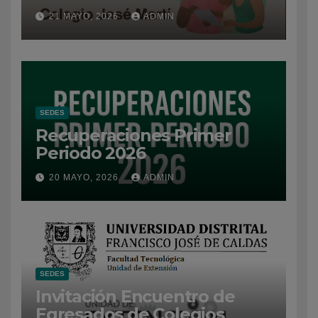
21 MAYO, 2026
ADMIN
SEDES
Recuperaciones Primer
Periodo 2026
20 MAYO, 2026
ADMIN
SEDES
Invitación Encuentro de
Egresados de Colegios