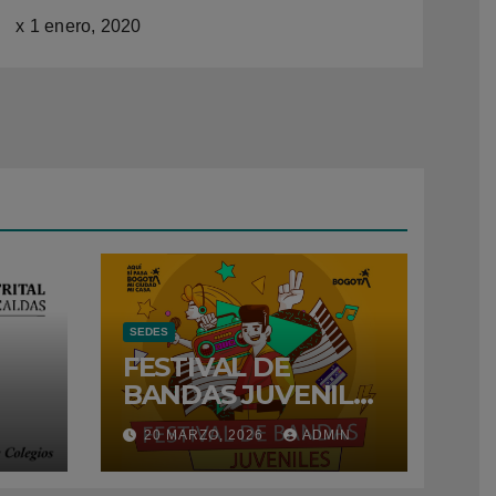
x
1 enero, 2020
SEDES
FESTIVAL DE
BANDAS JUVENILES
– 2026
N
20 MARZO, 2026
ADMIN