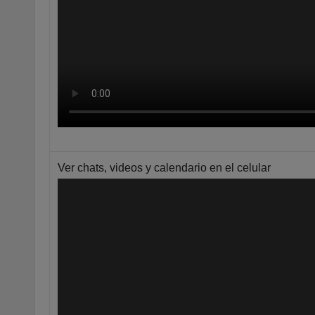
Ver chats, videos y calendario en el celular