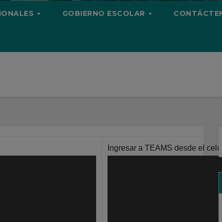
CIONALES
GOBIERNO ESCOLAR
CONTÁCTE
Ingresar a TEAMS desde el celu