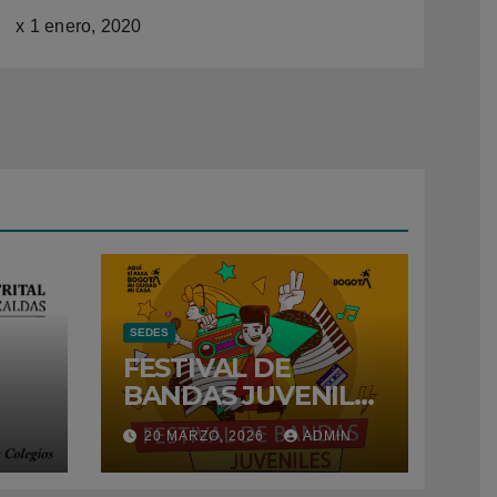
x
1 enero, 2020
SEDES
FESTIVAL DE
BANDAS JUVENILES
– 2026
N
20 MARZO, 2026
ADMIN