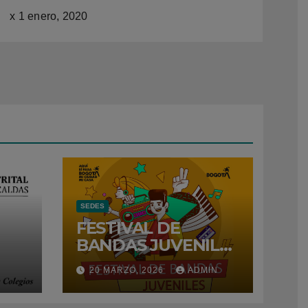
x
1 enero, 2020
SEDES
FESTIVAL DE
BANDAS JUVENILES
– 2026
N
20 MARZO, 2026
ADMIN