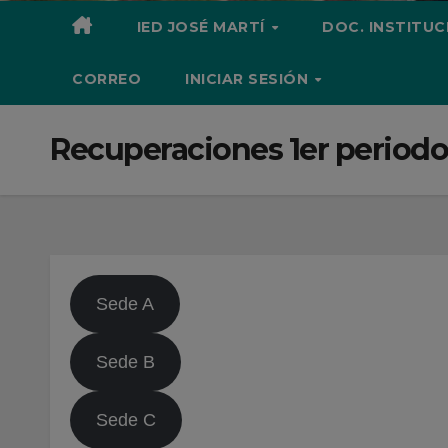
IED JOSÉ MARTÍ
DOC. INSTITU
CORREO
INICIAR SESIÓN
Recuperaciones 1er periodo
Sede A
Sede B
Sede C