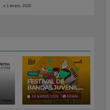
x
1 enero, 2020
SEDES
FESTIVAL DE
BANDAS JUVENILES
– 2026
N
20 MARZO, 2026
ADMIN