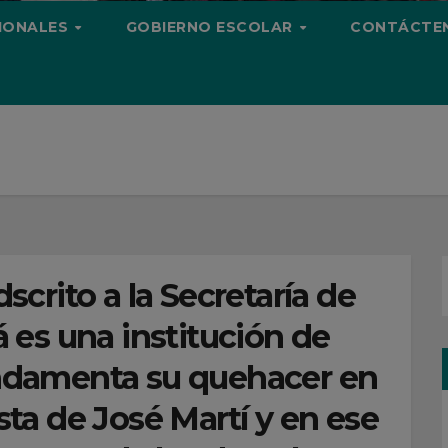
CIONALES
GOBIERNO ESCOLAR
CONTÁCTE
scrito a la Secretaría de
es una institución de
undamenta su quehacer en
a de José Martí y en ese