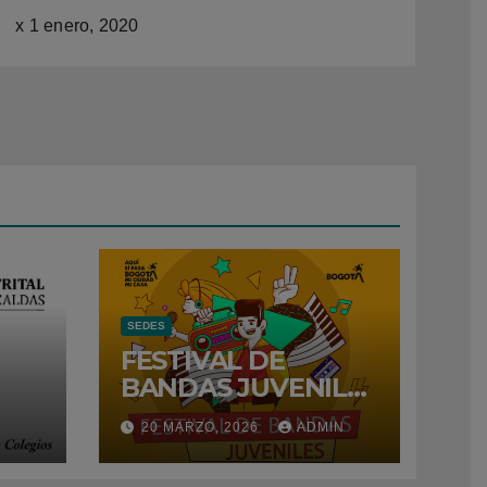
x
1 enero, 2020
SEDES
FESTIVAL DE
BANDAS JUVENILES
– 2026
N
20 MARZO, 2026
ADMIN