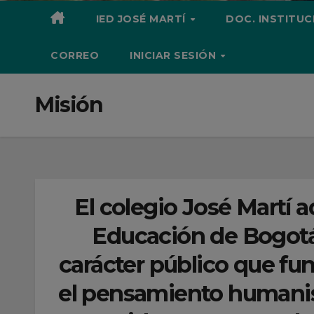
IED JOSÉ MARTÍ
DOC. INSTITU
CORREO
INICIAR SESIÓN
Misión
El colegio José Martí ad
Educación de Bogotá 
carácter público que f
el pensamiento humanist