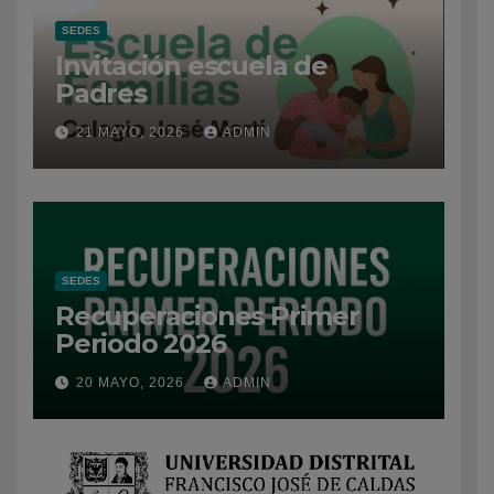
SEDES
Invitación escuela de
Padres
21 MAYO, 2026
ADMIN
SEDES
Recuperaciones Primer
Periodo 2026
20 MAYO, 2026
ADMIN