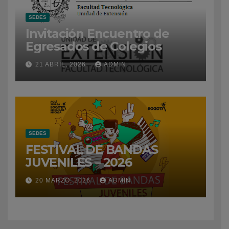
SEDES
Invitación Encuentro de
Egresados de Colegios
21 ABRIL, 2026
ADMIN
SEDES
FESTIVAL DE BANDAS
JUVENILES – 2026
20 MARZO, 2026
ADMIN