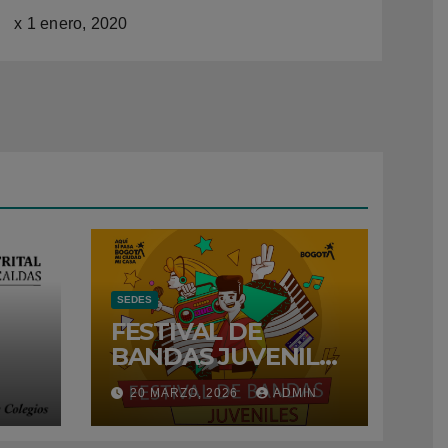
x
1 enero, 2020
SEDES
FESTIVAL DE
BANDAS JUVENILES
– 2026
N
20 MARZO, 2026
ADMIN