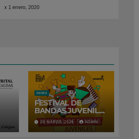
x
1 enero, 2020
SEDES
FESTIVAL DE
BANDAS JUVENILES
– 2026
N
20 MARZO, 2026
ADMIN