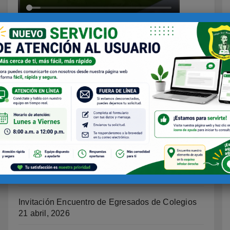
Ultimos Eventos
Invitación escuela de Padres
21 mayo, 2026
Recuperaciones Primer Periodo 2026
20 mayo,
2026
Invitación Encuentro de Egresados de Colegios
21 abril, 2026