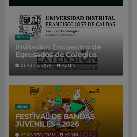
SEDES
Invitación Encuentro de
Egresados de Colegios
21 ABRIL, 2026
ADMIN
SEDES
FESTIVAL DE BANDAS
JUVENILES – 2026
20 MARZO, 2026
ADMIN