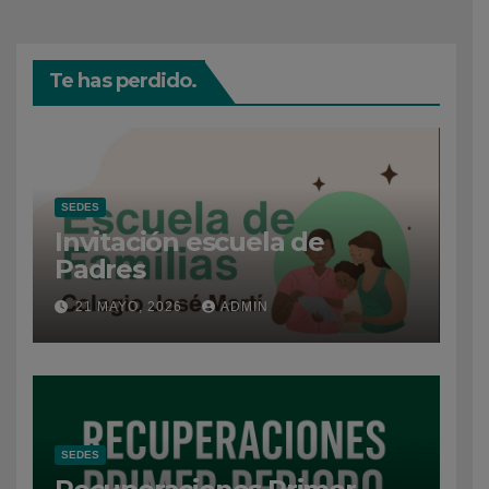
Te has perdido.
SEDES
Invitación escuela de
Padres
21 MAYO, 2026
ADMIN
SEDES