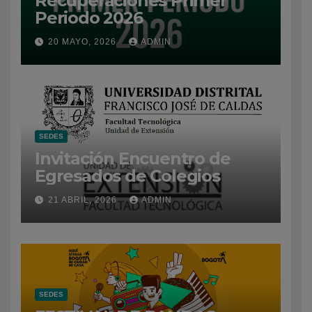
Recuperaciones Primer
Periodo 2026
20 MAYO, 2026
ADMIN
SEDES
Invitación Encuentro de
Egresados de Colegios
21 ABRIL, 2026
ADMIN
SEDES