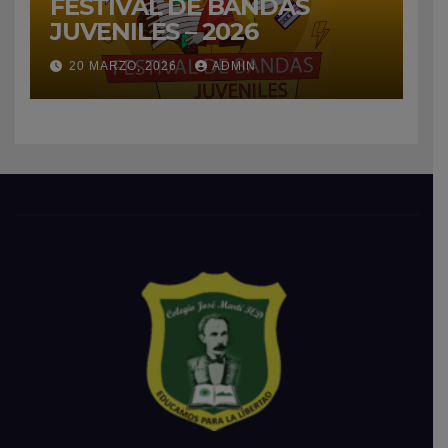
FESTIVAL DE BANDAS
JUVENILES – 2026
20 MARZO, 2026
ADMIN