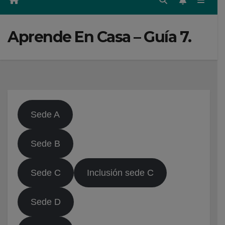
Aprende En Casa – Guía 7.
Sede A
Sede B
Sede C
Inclusión sede C
Sede D