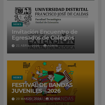
SEDES
Invitación Encuentro de
Egresados de Colegios
21 ABRIL, 2026
ADMIN
SEDES
FESTIVAL DE BANDAS
JUVENILES – 2026
20 MARZO, 2026
ADMIN