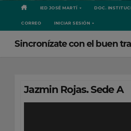
IED JOSÉ MARTÍ
DOC. INSTITU
CORREO
INICIAR SESIÓN
Sincronízate con el buen tr
Jazmin Rojas. Sede A