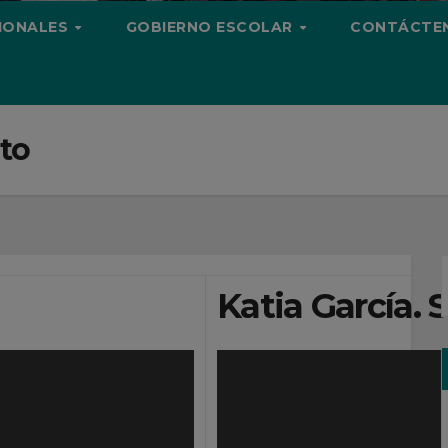
CIONALES
GOBIERNO ESCOLAR
CONTÁCTE
ato
Katia García. 