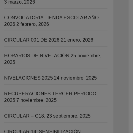
3 marzo, 2026
CONVOCATORIA TIENDA ESCOLAR AÑO
2026
2 febrero, 2026
CIRCULAR 001 DE 2026
21 enero, 2026
HORARIOS DE NIVELACIÓN
25 noviembre,
2025
Ramos. Sede D
NIVELACIONES 2025
24 noviembre, 2025
RECUPERACIONES TERCER PERIODO
2025
7 noviembre, 2025
CIRCULAR – C18.
23 septiembre, 2025
CIRCULAR 14: SENSIBILIZACIÓN