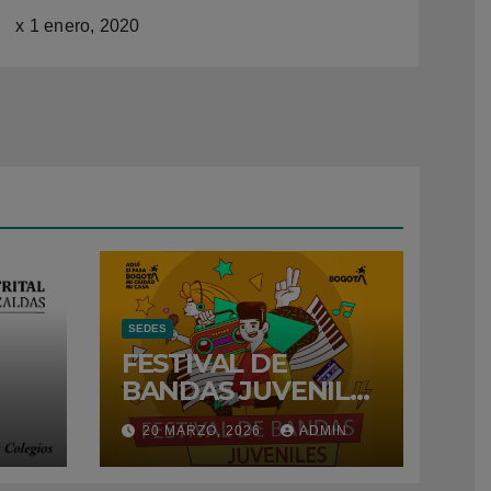
x
1 enero, 2020
SEDES
FESTIVAL DE
BANDAS JUVENILES
– 2026
N
20 MARZO, 2026
ADMIN