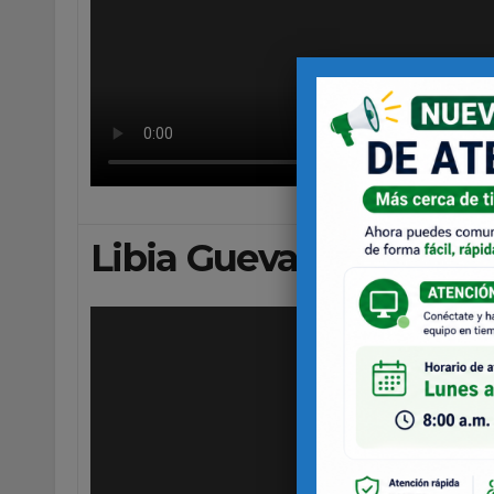
Libia Guevara. Sedes C 